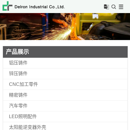
产品展示
铝压铸件
锌压铸件
CNC加工零件
精密铸件
汽车零件
LED照明配件
太阳能逆变器外壳