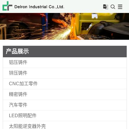
产品展示
铝压铸件
锌压铸件
CNC加工零件
精密铸件
汽车零件
LED照明配件
太阳能逆变器外壳